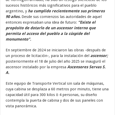
sucesos históricos más significativos para el pueblo
argentino, y
ha cumplido recientemente sus primeros
90 años.
Desde sus comienzos las autoridades de aquel
entonces expresaban una idea de futuro:
“Existe el
propósito de dotarlo de un ascensor interno que
permita el acceso del pueblo a la cúspide del
monumento”.
En septiembre de 2024 se iniciaron las obras -después de
un proceso de licitación-, para la instalación del
ascensor;
posteriormente el 18 de julio del año 2025 se inauguró el
ascensor instalado por la empresa
Ascensores Servas S.
A.
Este equipo de Transporte Vertical sin sala de máquinas,
cuya cabina se desplaza a 60 metros por minuto, tiene una
capacidad útil para 300 kilos ò 4 personas, su diseño
contempla la puerta de cabina y dos de sus paneles con
vista panorámica.