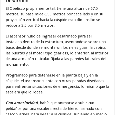
Desarrollo
El Obelisco propiamente tal, tiene una altura de 67,5
metros; su base mide 6,80 metros por cada lado y en su
proyección vertical hacia la cúspide esta dimensión se
reduce a 3,5 por 3,5 metros.
El ascensor hubo de ingresar desarmado para ser
instalado dentro de la estructura, asentándose sobre una
base, desde donde se montaron los rieles guas, la cabina,
las puertas y el motor tipo gearless, lo anterior, al interior
de una armazón reticular fijada a las paredes laterales del
monumento.
Programado para detenerse en la planta baja y en la
cúspide, el ascensor cuenta con otras paradas diseñadas
para enfrentar situaciones de emergencia, lo mismo que la
escalera que lo rodea.
Con anterioridad,
había que animarse a subir 206
peldaños por una escalera recta de hierro, armado con
casco y arnés, para llegar a la cúspide; subiendo en medio