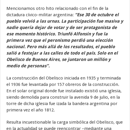
Mencionamos otro hito relacionado con el fin de la
dictadura cívico-militar argentina:
“Ese 30 de octubre el
pueblo volvió a las urnas. La participación fue masiva y
nadie quería dejar de votar y de ser protagonista de
ese momento histórico. Triunfó Alfonsín y fue la
primera vez que el peronismo perdió una elección
nacional. Pero más allá de los resultados, el pueblo
salió a festejar a las calles de todo el país. Solo en el
Obelisco de Buenos Aires, se juntaron un millón y
medio de personas”.
La construcción del Obelisco iniciada en 1935 y terminada
el 1936 fue levantada por 157 obreros de la construcción.
En el solar original donde fue instalado existió una iglesia,
siendo demolida para construir la avenida 9 de julio, en la
torre de dicha iglesia fue izada la bandera argentina por
primera vez el año 1812.
Resulta incuestionable la carga simbólica del Obelisco, que
en la actualidad se puede reencontrar –mediante una