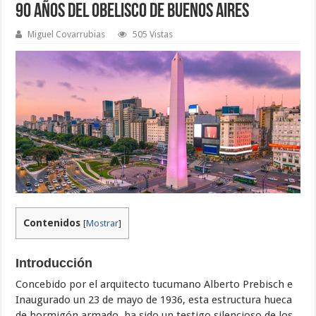
90 Años del Obelisco de Buenos Aires
Miguel Covarrubias
505 Vistas
Contenidos
[
Mostrar
]
Introducción
Concebido por el arquitecto tucumano Alberto Prebisch e
Inaugurado un 23 de mayo de 1936, esta estructura hueca
de hormigón armado, ha sido un testigo silencioso de los