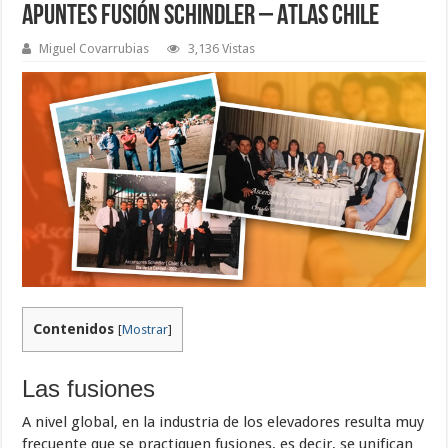
Apuntes Fusión Schindler – Atlas Chile
Miguel Covarrubias
3,136 Vistas
Contenidos
[
Mostrar
]
Las fusiones
A nivel global, en la industria de los elevadores resulta muy
frecuente que se practiquen fusiones, es decir, se unifican