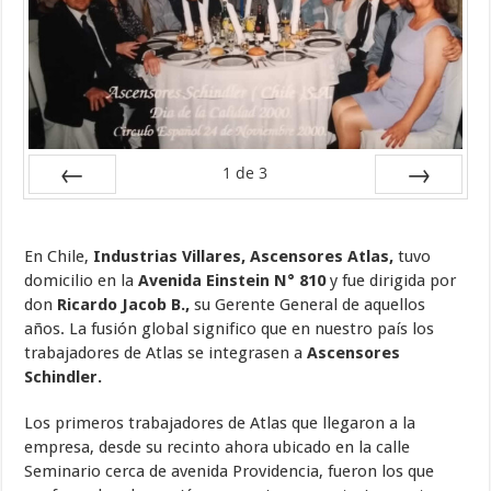
1
de
3
Ant
Sig
En Chile,
Industrias Villares, Ascensores Atlas,
tuvo
domicilio en la
Avenida Einstein N° 810
y fue dirigida por
don
Ricardo Jacob B.,
su Gerente General de aquellos
años. La fusión global significo que en nuestro país los
trabajadores de Atlas se integrasen a
Ascensores
Schindler.
Los primeros trabajadores de Atlas que llegaron a la
empresa, desde su recinto ahora ubicado en la calle
Seminario cerca de avenida Providencia, fueron los que