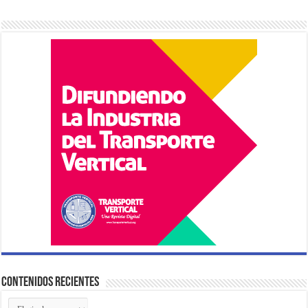
Contenidos Recientes
Contenidos