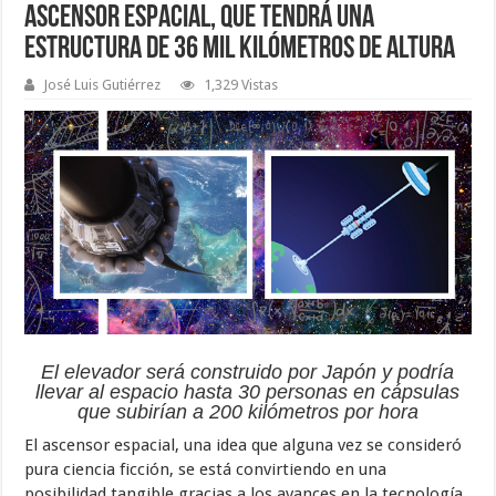
Ascensor Espacial, que tendrá una
estructura de 36 mil kilómetros de altura
José Luis Gutiérrez
1,329 Vistas
El elevador será construido por Japón y podría
llevar al espacio hasta 30 personas en cápsulas
que subirían a 200 kilómetros por hora
El ascensor espacial, una idea que alguna vez se consideró
pura ciencia ficción, se está convirtiendo en una
posibilidad tangible gracias a los avances en la tecnología