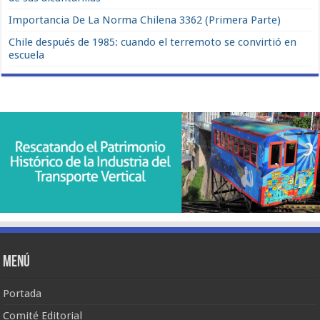
Importancia De La Norma Chilena 3362 (Primera Parte)
Chile después de 1985: cuando el terremoto se convirtió en
escuela
Menú
Portada
Comité Editorial