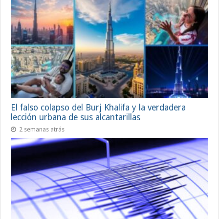
El falso colapso del Burj Khalifa y la verdadera
lección urbana de sus alcantarillas
2 semanas atrás