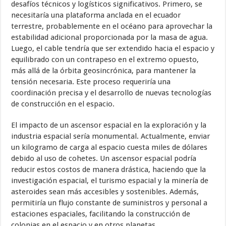
desafíos técnicos y logísticos significativos. Primero, se
necesitaría una plataforma anclada en el ecuador
terrestre, probablemente en el océano para aprovechar la
estabilidad adicional proporcionada por la masa de agua.
Luego, el cable tendría que ser extendido hacia el espacio y
equilibrado con un contrapeso en el extremo opuesto,
más allá de la órbita geosincrónica, para mantener la
tensión necesaria. Este proceso requeriría una
coordinación precisa y el desarrollo de nuevas tecnologías
de construcción en el espacio.
El impacto de un ascensor espacial en la exploración y la
industria espacial sería monumental. Actualmente, enviar
un kilogramo de carga al espacio cuesta miles de dólares
debido al uso de cohetes. Un ascensor espacial podría
reducir estos costos de manera drástica, haciendo que la
investigación espacial, el turismo espacial y la minería de
asteroides sean más accesibles y sostenibles. Además,
permitiría un flujo constante de suministros y personal a
estaciones espaciales, facilitando la construcción de
colonias en el espacio y en otros planetas.