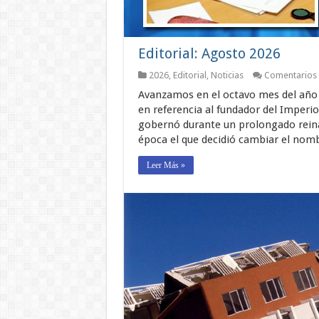
Editorial: Agosto 2026
2026
,
Editorial
,
Noticias
Comentarios 
Avanzamos en el octavo mes del año 
en referencia al fundador del Imperi
gobernó durante un prolongado reina
época el que decidió cambiar el no
Leer Más »