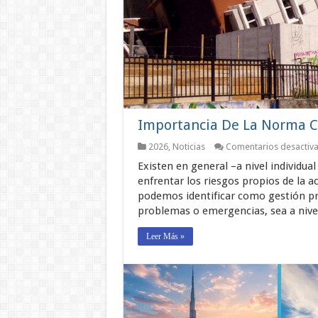
Importancia De La Norma C
2026
,
Noticias
Comentarios desactiv
Existen en general –a nivel individual
enfrentar los riesgos propios de la a
podemos identificar como gestión pre
problemas o emergencias, sea a nivel 
Leer Más »