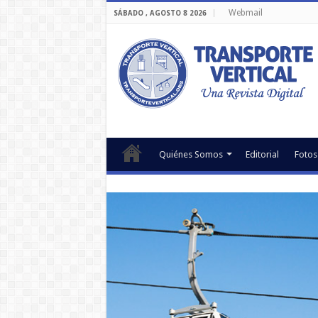
Webmail
SÁBADO , AGOSTO 8 2026
Quiénes Somos
Editorial
Fotos