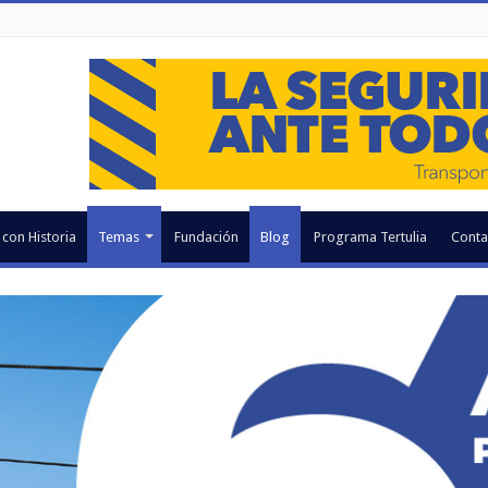
 con Historia
Temas
Fundación
Blog
Programa Tertulia
Conta