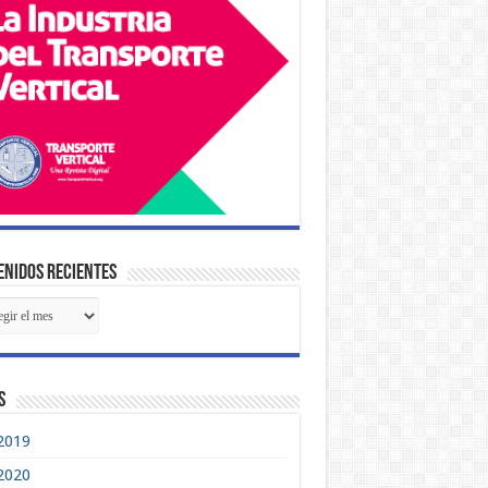
nidos Recientes
tenidos
ientes
s
2019
2020