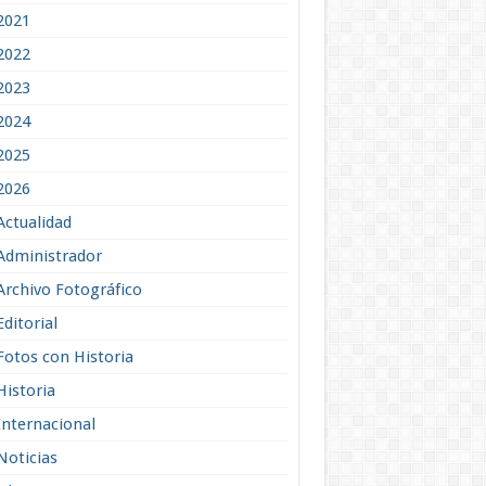
2021
2022
2023
2024
2025
2026
Actualidad
Administrador
Archivo Fotográfico
Editorial
Fotos con Historia
Historia
Internacional
Noticias