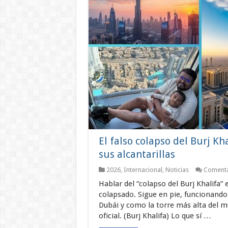
El falso colapso del Burj Kh
sus alcantarillas
2026
,
Internacional
,
Noticias
Comenta
Hablar del “colapso del Burj Khalifa” 
colapsado. Sigue en pie, funcionand
Dubái y como la torre más alta del 
oficial. (Burj Khalifa) Lo que sí …