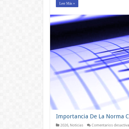
Leer Más »
Importancia De La Norma Ch
2026
,
Noticias
Comentarios desactiv