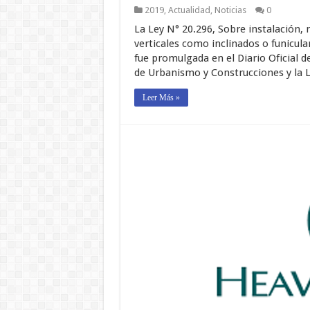
2019
,
Actualidad
,
Noticias
0
La Ley N° 20.296, Sobre instalación,
verticales como inclinados o funicul
fue promulgada en el Diario Oficial d
de Urbanismo y Construcciones y la 
Leer Más »