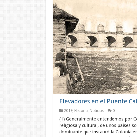
Elevadores en el Puente Ca
2019
,
Historia
,
Noticias
0
(1) Generalmente entendemos por Colo
religiosa y cultural, de unos países s
dominante que instauró la Colonia en