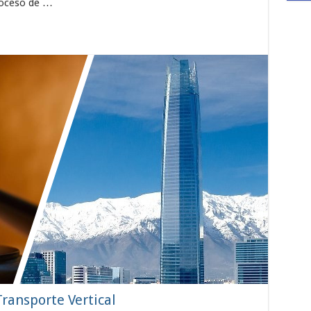
roceso de …
Transporte Vertical