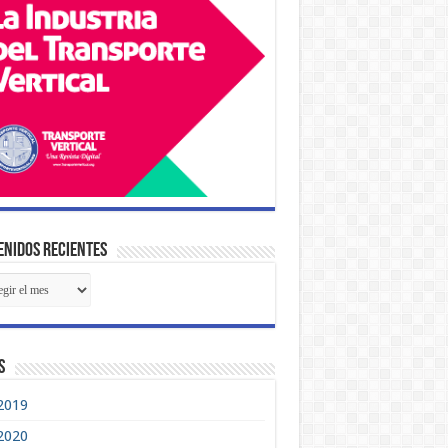
nidos Recientes
tenidos
ientes
s
2019
2020