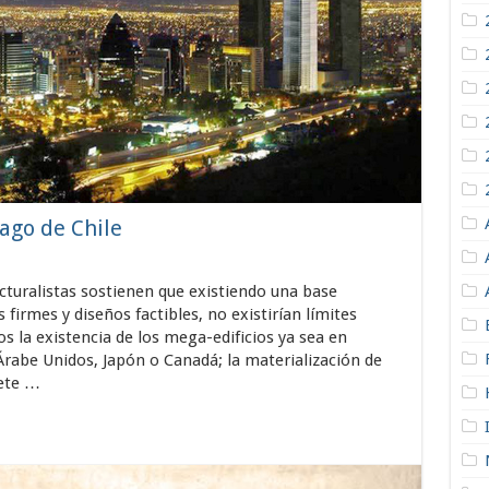
iago de Chile
turalistas sostienen que existiendo una base
firmes y diseños factibles, no existirían límites
mos la existencia de los mega-edificios ya sea en
Árabe Unidos, Japón o Canadá; la materialización de
iete …