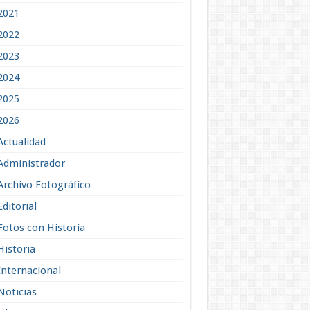
2021
2022
2023
2024
2025
2026
Actualidad
Administrador
Archivo Fotográfico
Editorial
Fotos con Historia
Historia
Internacional
Noticias