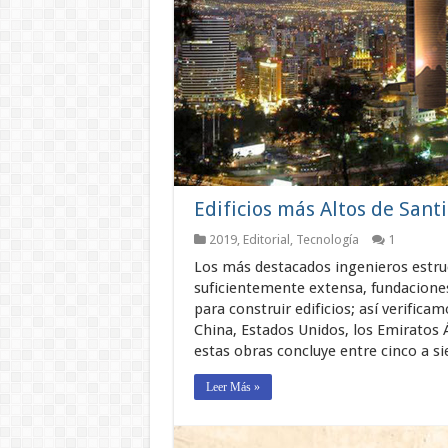
Edificios más Altos de Sant
2019
,
Editorial
,
Tecnología
1
Los más destacados ingenieros estruc
suficientemente extensa, fundaciones 
para construir edificios; así verifica
China, Estados Unidos, los Emiratos 
estas obras concluye entre cinco a s
Leer Más »