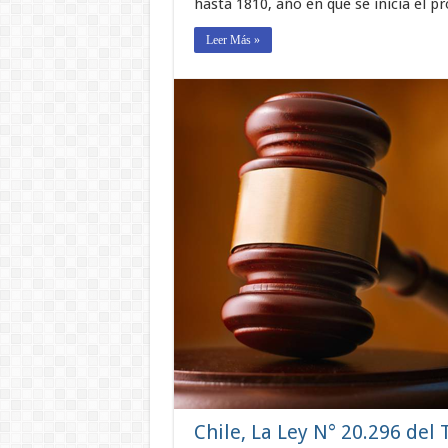
hasta 1810, año en que se inicia el p
Leer Más »
Chile, La Ley N° 20.296 del 