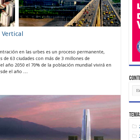
Vertical
entración en las urbes es un proceso permanente,
 de 63 ciudades con más de 3 millones de
 del año 2050 el 70% de la población mundial vivirá en
esde el año …
Conte
Con
Rec
Tema