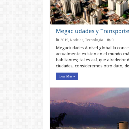
Megaciudades y Transporte 
2019
,
Noticias
,
Tecnología
0
Megaciudades A nivel global la conc
actualmente existen en el mundo más
habitantes; tal es así, que alrededor
ciudades, consideremos otro dato, d
Leer Más »