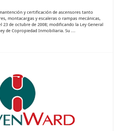
 mantención y certificación de ascensores tanto
ares, montacargas y escaleras o rampas mecánicas,
el 23 de octubre de 2008; modificando la Ley General
Ley de Copropiedad Inmobiliaria. Su …