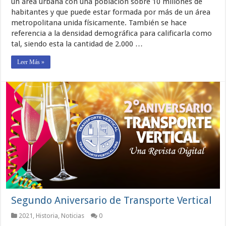
un área urbana con una población sobre 10 millones de
habitantes y que puede estar formada por más de un área
metropolitana unida físicamente. También se hace
referencia a la densidad demográfica para calificarla como
tal, siendo esta la cantidad de 2.000 …
Leer Más »
Segundo Aniversario de Transporte Vertical
2021
,
Historia
,
Noticias
0