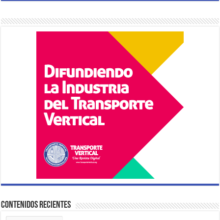
Contenidos Recientes
Contenidos