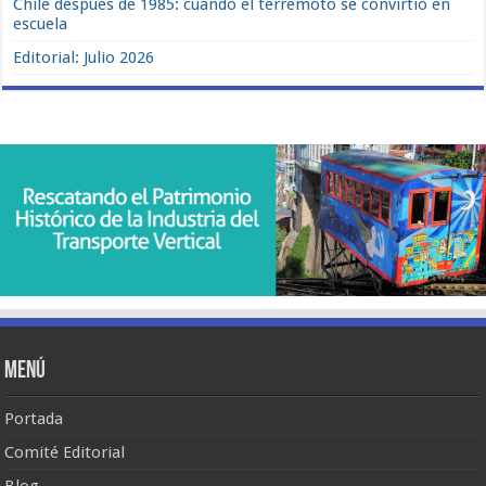
Chile después de 1985: cuando el terremoto se convirtió en
escuela
Editorial: Julio 2026
Menú
Portada
Comité Editorial