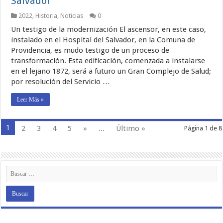
Salvador
2022
,
Historia
,
Noticias
0
Un testigo de la modernización El ascensor, en este caso,
instalado en el Hospital del Salvador, en la Comuna de
Providencia, es mudo testigo de un proceso de
transformación. Esta edificación, comenzada a instalarse
en el lejano 1872, será a futuro un Gran Complejo de Salud;
por resolución del Servicio …
Leer Más »
1
2
3
4
5
»
...
Último »
Página 1 de 8