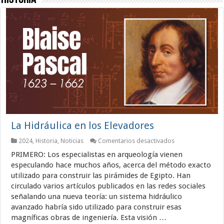
La Hidráulica en los Elevadores
en
2024
,
Historia
,
Noticias
Comentarios desactivados
La
PRIMERO: Los especialistas en arqueología vienen
Hidráulica
en
especulando hace muchos años, acerca del método exacto
los
utilizado para construir las pirámides de Egipto. Han
Elevadores
circulado varios artículos publicados en las redes sociales
señalando una nueva teoría: un sistema hidráulico
avanzado habría sido utilizado para construir esas
magníficas obras de ingeniería. Esta visión …