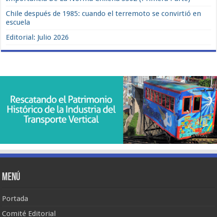
Chile después de 1985: cuando el terremoto se convirtió en
escuela
Editorial: Julio 2026
Menú
Portada
Comité Editorial