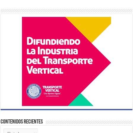
Contenidos Recientes
Contenidos