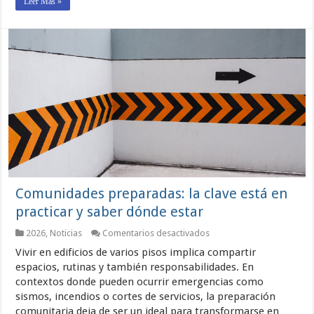
Leer Más »
Comunidades preparadas: la clave está en
practicar y saber dónde estar
en
2026
,
Noticias
Comentarios desactivados
Comunidades
Vivir en edificios de varios pisos implica compartir
preparadas:
la
espacios, rutinas y también responsabilidades. En
clave
contextos donde pueden ocurrir emergencias como
está
sismos, incendios o cortes de servicios, la preparación
en
practicar
comunitaria deja de ser un ideal para transformarse en