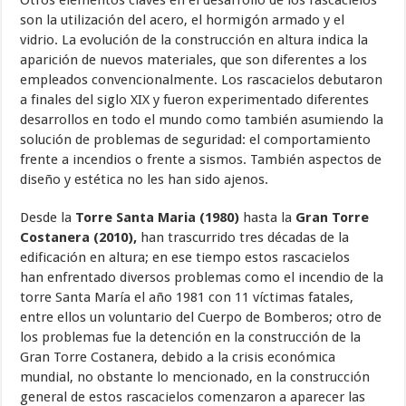
Otros elementos claves en el desarrollo de los rascacielos
son la utilización del acero, el hormigón armado y el
vidrio. La evolución de la construcción en altura indica la
aparición de nuevos materiales, que son diferentes a los
empleados convencionalmente. Los rascacielos debutaron
a finales del siglo XIX y fueron experimentado diferentes
desarrollos en todo el mundo como también asumiendo la
solución de problemas de seguridad: el comportamiento
frente a incendios o frente a sismos. También aspectos de
diseño y estética no les han sido ajenos.
Desde la
Torre Santa Maria (1980)
hasta la
Gran Torre
Costanera (2010),
han trascurrido tres décadas de la
edificación en altura; en ese tiempo estos rascacielos
han enfrentado diversos problemas como el incendio de la
torre Santa María el año 1981 con 11 víctimas fatales,
entre ellos un voluntario del Cuerpo de Bomberos; otro de
los problemas fue la detención en la construcción de la
Gran Torre Costanera, debido a la crisis económica
mundial, no obstante lo mencionado, en la construcción
general de estos rascacielos comenzaron a aparecer las