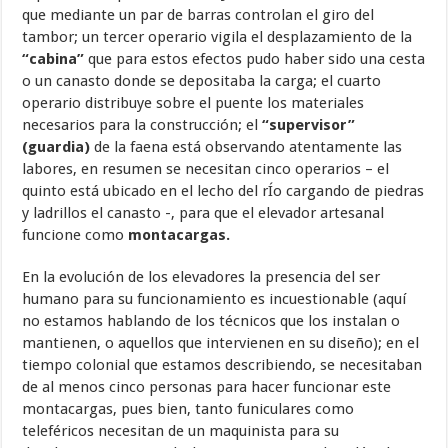
que mediante un par de barras controlan el giro del
tambor; un tercer operario vigila el desplazamiento de la
“cabina”
que para estos efectos pudo haber sido una cesta
o un canasto donde se depositaba la carga; el cuarto
operario distribuye sobre el puente los materiales
necesarios para la construcción; el
“supervisor”
(guardia)
de la faena está observando atentamente las
labores, en resumen se necesitan cinco operarios – el
quinto está ubicado en el lecho del rÍo cargando de piedras
y ladrillos el canasto -, para que el elevador artesanal
funcione como
montacargas.
En la evolución de los elevadores la presencia del ser
humano para su funcionamiento es incuestionable (aquí
no estamos hablando de los técnicos que los instalan o
mantienen, o aquellos que intervienen en su diseño); en el
tiempo colonial que estamos describiendo, se necesitaban
de al menos cinco personas para hacer funcionar este
montacargas, pues bien, tanto funiculares como
teleféricos necesitan de un maquinista para su