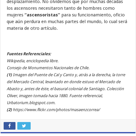
desplazamiento. No olvidemos que por muchas décadas
los ascensores necesitaron tanto de hombres como
mujeres
“ascensoristas”
para su funcionamiento, oficio
que aún perdura en muchas partes del mundo, lo cual será
materia de otro artículo.
Fuentes Referenciales:
Wikipedia, enciclopedia libre.
Consejo de Monumentos Nacionales de Chile.
(1)
Imagen del Puente de Cal y Canto y, atrás a la derecha, la torre
del Mercado Central, levantado en donde estuvo el Mercado de
Abasto y, antes de éste, el basural colonial de Santiago. Colección
Oliver, imagen tomada hacia 1880. Fuente referencial,
Urbatorium.blogspot.com.
(2)
https://www.flickr.com/photos/masaenzcorrea/