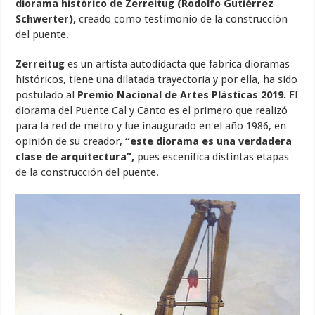
diorama histórico de Zerreitug (Rodolfo Gutiérrez
Schwerter),
creado como testimonio de la construcción
del puente.
Zerreitug
es un artista autodidacta que fabrica dioramas
históricos, tiene una dilatada trayectoria y por ella, ha sido
postulado al
Premio Nacional de Artes Plásticas 2019.
El
diorama del Puente Cal y Canto es el primero que realizó
para la red de metro y fue inaugurado en el año 1986, en
opinión de su creador,
“este diorama es una verdadera
clase de arquitectura”,
pues escenifica distintas etapas
de la construcción del puente.