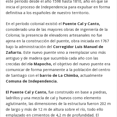
este período desde el año 1598 hasta 1810, año en que se
inicia el proceso de Independencia para expulsar en forma
definitiva a los españoles de nuestro territorio.
En el período colonial existió el
Puente Cal y Canto,
considerado una de las mayores obras de ingeniería de la
Colonia; la presencia de elevadores artesanales no fue
ajena en la construcción del puente, obra iniciada en 1767
bajo la administración del
Corregidor Luis Manuel de
Zañartu.
Este nuevo puente vino a reemplazar uno más
antiguo y de madera que sucumbía cada año con las
crecidas del
río Mapocho,
el objetivo del nuevo puente era
comunicar de forma permanente a la población del centro
de Santiago con el
barrio de La Chimba,
actualmente
Comuna de Independencia.
El Puente Cal y Canto,
fue construido en base a piedras,
ladrillos y una mezcla de cal y huevos como elemento
aglutinante, las dimensiones de la estructura fueron 202 m
de largo y más de 12 m de altura sobre el río, todo ello
emplazado en cimientos de 4,2 m de profundidad. El