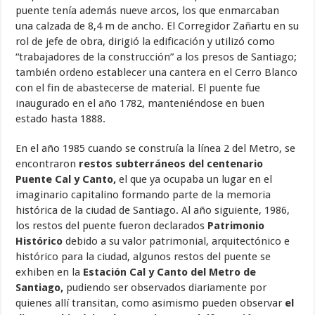
puente tenía además nueve arcos, los que enmarcaban
una calzada de 8,4 m de ancho. El Corregidor Zañartu en su
rol de jefe de obra, dirigió la edificación y utilizó como
“trabajadores de la construcción” a los presos de Santiago;
también ordeno establecer una cantera en el Cerro Blanco
con el fin de abastecerse de material. El puente fue
inaugurado en el año 1782, manteniéndose en buen
estado hasta 1888.
En el año 1985 cuando se construía la línea 2 del Metro, se
encontraron
restos subterráneos del centenario
Puente Cal y Canto,
el que ya ocupaba un lugar en el
imaginario capitalino formando parte de la memoria
histórica de la ciudad de Santiago. Al año siguiente, 1986,
los restos del puente fueron declarados
Patrimonio
Histórico
debido a su valor patrimonial, arquitectónico e
histórico para la ciudad, algunos restos del puente se
exhiben en la
Estación Cal y Canto del Metro de
Santiago,
pudiendo ser observados diariamente por
quienes allí transitan, como asimismo pueden observar
el