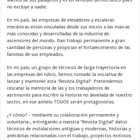
no excluye a nadie.
En mi país, las empresas de elevadores y escaleras
mecánicas están vinculadas desde sus inicios a las marcas
más conocidas y desarrolladas de la industria de
ascensores del mundo. Dan trabajo permanente a gran
cantidad de personas y propician el fortalecimiento de las
familias de sus empleados.
En mi país, un grupo de técnicos de larga trayectoria en
las empresas del rubro, hemos tomado la iniciativa de
lanzar y mantener esta “Revista Digital”. Pretendemos
rescatar la memoria de las y los trabajadores de
ascensores para escribir la historia no develada de nuestro
sector, en ese anhelo TODOS serán protagonistas.
¿Y cómo? – mediante su colaboración permanente y
voluntaria-, entregando a nuestra “Revista Digital” datos
técnicos de instalaciones antigüas y modernas, historias y
anécdotas relacionadas con el trabajo, proyectos exitosos