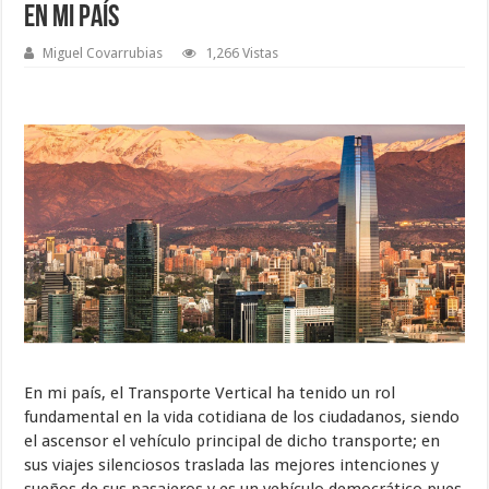
En mi país
Miguel Covarrubias
1,266 Vistas
En mi país, el Transporte Vertical ha tenido un rol
fundamental en la vida cotidiana de los ciudadanos, siendo
el ascensor el vehículo principal de dicho transporte; en
sus viajes silenciosos traslada las mejores intenciones y
sueños de sus pasajeros y es un vehículo democrático pues