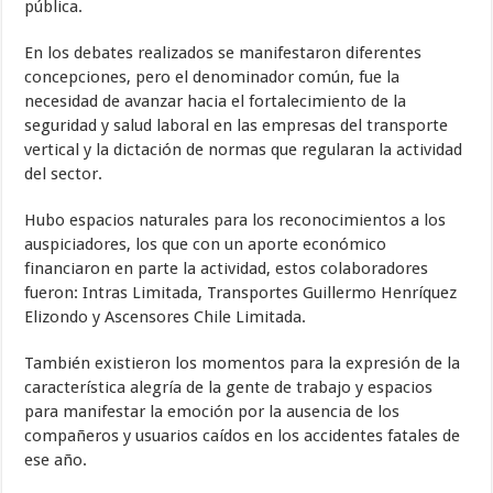
pública.
En los debates realizados se manifestaron diferentes
concepciones, pero el denominador común, fue la
necesidad de avanzar hacia el fortalecimiento de la
seguridad y salud laboral en las empresas del transporte
vertical y la dictación de normas que regularan la actividad
del sector.
Hubo espacios naturales para los reconocimientos a los
auspiciadores, los que con un aporte económico
financiaron en parte la actividad, estos colaboradores
fueron: Intras Limitada, Transportes Guillermo Henríquez
Elizondo y Ascensores Chile Limitada.
También existieron los momentos para la expresión de la
característica alegría de la gente de trabajo y espacios
para manifestar la emoción por la ausencia de los
compañeros y usuarios caídos en los accidentes fatales de
ese año.