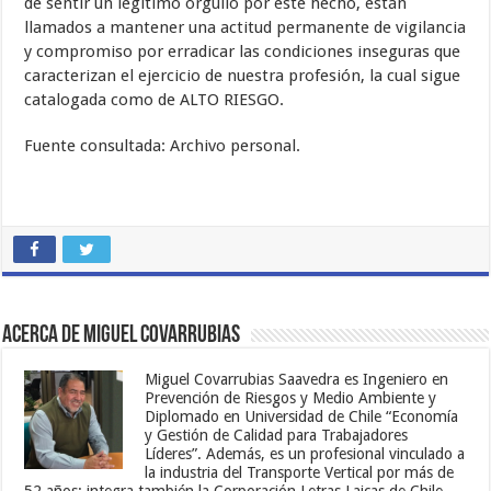
de sentir un legítimo orgullo por este hecho, están
llamados a mantener una actitud permanente de vigilancia
y compromiso por erradicar las condiciones inseguras que
caracterizan el ejercicio de nuestra profesión, la cual sigue
catalogada como de ALTO RIESGO.
Fuente consultada: Archivo personal.
Acerca de Miguel Covarrubias
Miguel Covarrubias Saavedra es Ingeniero en
Prevención de Riesgos y Medio Ambiente y
Diplomado en Universidad de Chile “Economía
y Gestión de Calidad para Trabajadores
Líderes”. Además, es un profesional vinculado a
la industria del Transporte Vertical por más de
52 años; integra también la Corporación Letras Laicas de Chile.