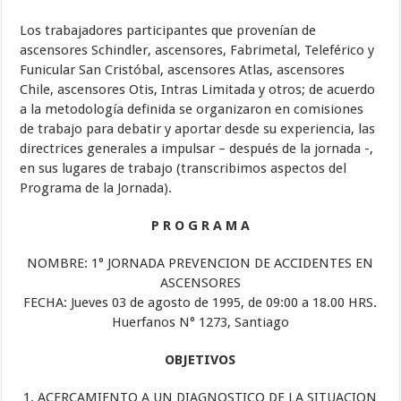
Los trabajadores participantes que provenían de
ascensores Schindler, ascensores, Fabrimetal, Teleférico y
Funicular San Cristóbal, ascensores Atlas, ascensores
Chile, ascensores Otis, Intras Limitada y otros; de acuerdo
a la metodología definida se organizaron en comisiones
de trabajo para debatir y aportar desde su experiencia, las
directrices generales a impulsar – después de la jornada -,
en sus lugares de trabajo (transcribimos aspectos del
Programa de la Jornada).
P R O G R A M A
NOMBRE: 1° JORNADA PREVENCION DE ACCIDENTES EN
ASCENSORES
FECHA: Jueves 03 de agosto de 1995, de 09:00 a 18.00 HRS.
Huerfanos N° 1273, Santiago
OBJETIVOS
1. ACERCAMIENTO A UN DIAGNOSTICO DE LA SITUACION