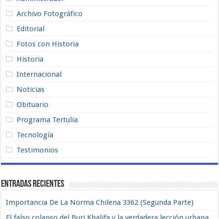
Archivo Fotográfico
Editorial
Fotos con Historia
Historia
Internacional
Noticias
Obituario
Programa Tertulia
Tecnología
Testimonios
Entradas recientes
Importancia De La Norma Chilena 3362 (Segunda Parte)
El falso colapso del Burj Khalifa y la verdadera lección urbana