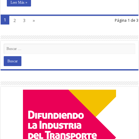
Leer Más »
1
2
3
»
Página 1 de 3