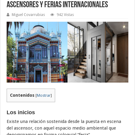
Ascensores y Ferias Internacionales
Miguel Covarrubias
942 Vistas
Contenidos
[
Mostrar
]
Los inicios
Existe una relación sostenida desde la puesta en escena
del ascensor, con aquel espacio medio ambiental que
denominamos en forma coloquial “feria”.