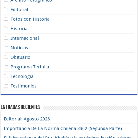
Editorial
Fotos con Historia
Historia
Internacional
Noticias
Obituario
Programa Tertulia
Tecnología
Testimonios
Entradas recientes
Editorial: Agosto 2026
Importancia De La Norma Chilena 3362 (Segunda Parte)
El falso colapso del Burj Khalifa y la verdadera lección urbana