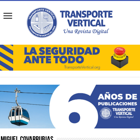
Miguel Covarrubias