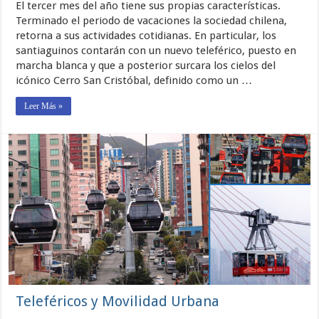
El tercer mes del año tiene sus propias características.
Marzo
2026
Terminado el periodo de vacaciones la sociedad chilena,
retorna a sus actividades cotidianas. En particular, los
santiaguinos contarán con un nuevo teleférico, puesto en
marcha blanca y que a posterior surcara los cielos del
icónico Cerro San Cristóbal, definido como un …
Leer Más »
Teleféricos y Movilidad Urbana