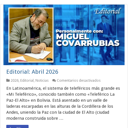
Editorial: Abril 2026
en
2026
,
Editorial
,
Noticias
Comentarios desactivados
Editorial:
En Latinoamérica, el sistema de teleféricos más grande es
Abril
2026
«Mi Teleférico», conocido también como «Teleférico La
Paz-El Alto» en Bolivia. Está asentado en un valle de
laderas escarpadas en las alturas de la Cordillera de los
Andes, uniendo la Paz con la ciudad de El Alto (ciudad
moderna construida sobre …