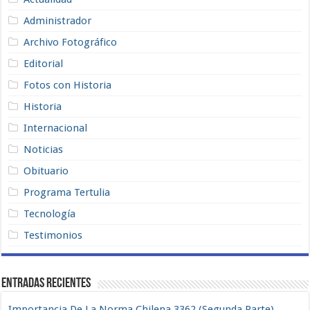
Administrador
Archivo Fotográfico
Editorial
Fotos con Historia
Historia
Internacional
Noticias
Obituario
Programa Tertulia
Tecnología
Testimonios
Entradas recientes
Importancia De La Norma Chilena 3362 (Segunda Parte)