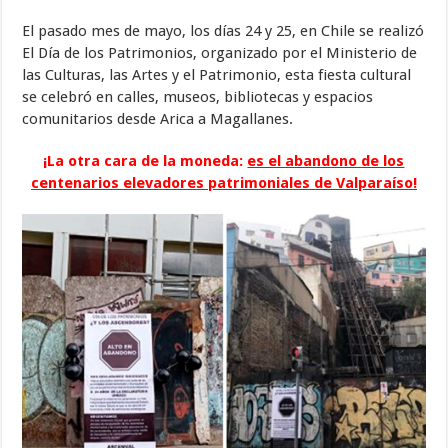
El pasado mes de mayo, los días 24 y 25, en Chile se realizó
El Día de los Patrimonios, organizado por el Ministerio de
las Culturas, las Artes y el Patrimonio, esta fiesta cultural
se celebró en calles, museos, bibliotecas y espacios
comunitarios desde Arica a Magallanes.
¡La otra cara de la moneda:
es el abandono de los
centenarios elevadores patrimoniales de Valparaíso!