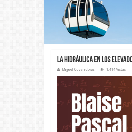
La Hidráulica en los Elevad
Miguel Covarrubias
1,414 Vistas