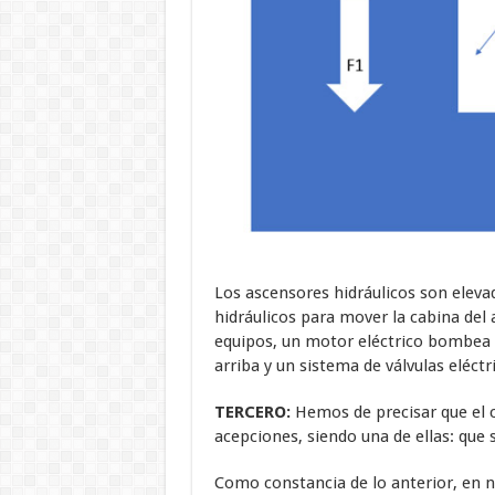
Los ascensores hidráulicos son elevad
hidráulicos para mover la cabina del 
equipos, un motor eléctrico bombea a
arriba y un sistema de válvulas eléctr
TERCERO:
Hemos de precisar que el c
acepciones, siendo una de ellas: que
Como constancia de lo anterior, en nu