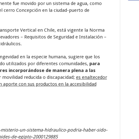
lmente fue movido por un sistema de agua, como
el cerro Concepción en la ciudad-puerto de
ansporte Vertical en Chile, está vigente la Norma
evadores – Requisitos de Seguridad e Instalación –
dráulicos.
ongevidad en la especie humana, sugiere que los
ndo utilizados por diferentes comunidades,
para
res incorporándose de manera plena a las
r movilidad reducida o discapacidad;
es enaltecedor
un aporte con sus productos en la accesibilidad
misterio-un-sistema-hidraulico-podria-haber-sido-
amides-de-egipto-2000129885