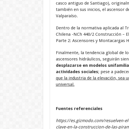
casco antiguo de Santiago), origina
también en sus inicios, el ascensor d
Valparaíso.
Dentro de la normativa aplicada al Tr
Chilena -NCh 440/2 Construcción – El
Parte 2: Ascensores y Montacargas Hi
Finalmente, la tendencia global de l
ascensores hidráulicos, seguirán sie
desplazarse en modelos unifamilia
actividades sociales
; pese a padece
que la industria de la elevación, sea 
universal.
Fuentes referenciales
https://es.gizmodo.com/resuelven-el-
clave-en-la-construccion-de-las-pir