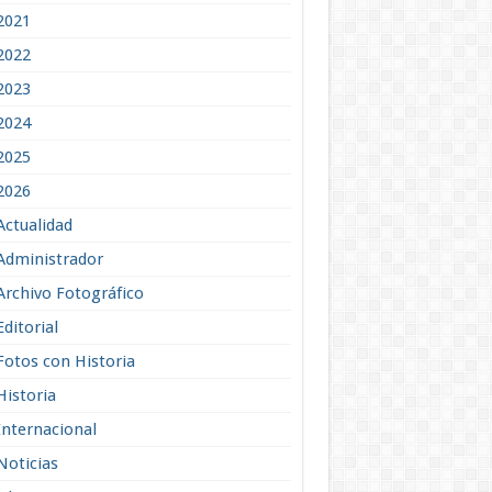
2021
2022
2023
2024
2025
2026
Actualidad
Administrador
Archivo Fotográfico
Editorial
Fotos con Historia
Historia
Internacional
Noticias