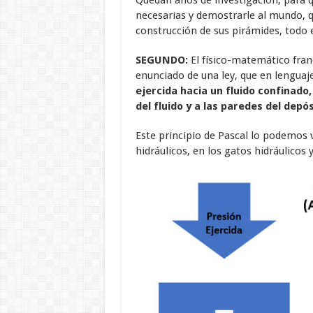
Quedan años de investigación, para qu
necesarias y demostrarle al mundo, q
construcción de sus pirámides, todo el
SEGUNDO:
El físico-matemático franc
enunciado de una ley, que en lenguaj
ejercida hacia un fluido confinado,
del fluido y a las paredes del depó
Este principio de Pascal lo podemos ve
hidráulicos, en los gatos hidráulicos