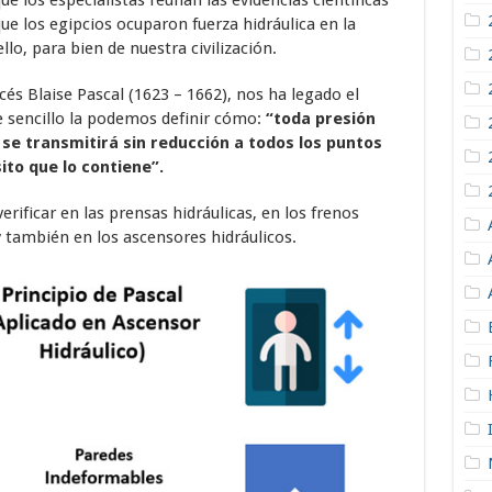
e los especialistas reúnan las evidencias científicas
ue los egipcios ocuparon fuerza hidráulica en la
lo, para bien de nuestra civilización.
és Blaise Pascal (1623 – 1662), nos ha legado el
e sencillo la podemos definir cómo:
“toda presión
 se transmitirá sin reducción a todos los puntos
sito que lo contiene”.
rificar en las prensas hidráulicas, en los frenos
 y también en los ascensores hidráulicos.