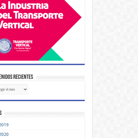
nidos Recientes
tenidos
ientes
s
2019
2020