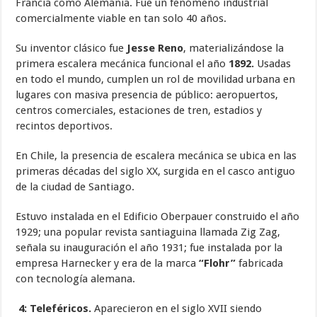
Francia como Alemania. Fue un fenómeno industrial
comercialmente viable en tan solo 40 años.
Su inventor clásico fue
Jesse Reno
, materializándose la
primera escalera mecánica funcional el año
1892.
Usadas
en todo el mundo, cumplen un rol de movilidad urbana en
lugares con masiva presencia de público: aeropuertos,
centros comerciales, estaciones de tren, estadios y
recintos deportivos.
En Chile, la presencia de escalera mecánica se ubica en las
primeras décadas del siglo XX, surgida en el casco antiguo
de la ciudad de Santiago.
Estuvo instalada en el Edificio Oberpauer construido el año
1929; una popular revista santiaguina llamada Zig Zag,
señala su inauguración el año 1931; fue instalada por la
empresa Harnecker y era de la marca
“Flohr”
fabricada
con tecnología alemana.
4: Teleféricos.
Aparecieron en el siglo XVII siendo