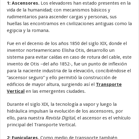
1: Ascensores.
Los elevadores han estado presentes en la
vida de la humanidad; con mecanismos básicos y
rudimentarios para ascender cargas y personas, sus
huellas las encontramos en civilizaciones antiguas como la
egipcia y la romana.
Fue en el decenio de los años 1850 del siglo XIX, donde el
inventor norteamericano Elisha Otis, desarrollo un
sistema para evitar caídas en caso de rotura del cable, este
invento de Otis –del año 1852-, fue un punto de inflexión
para la naciente industria de la elevación, concibiéndose el
“ascensor seguro” y ello permitió la construcción de
edificios de mayor altura, surgiendo así el
Transporte
Vertical
en las emergentes ciudades.
Durante el siglo XIX, la tecnología a vapor y luego la
hidráulica impulsan la evolución de los ascensores, por
ello, para nuestra
Revista Digital
, el ascensor es el vehículo
principal del Transporte Vertical.
2: Funiculares.
Como medio de transporte también