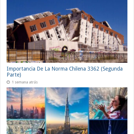
Importancia De La Norma Chilena 3362 (Segunda
Parte)
1 semana atrás