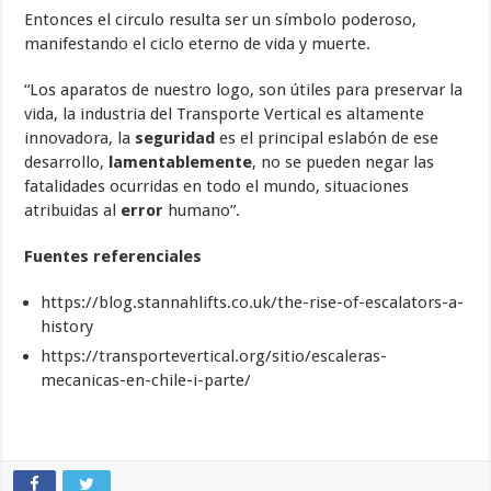
Entonces el circulo resulta ser un símbolo poderoso,
manifestando el ciclo eterno de vida y muerte.
“Los aparatos de nuestro logo, son útiles para preservar la
vida, la industria del Transporte Vertical es altamente
innovadora, la
seguridad
es el principal eslabón de ese
desarrollo,
lamentablemente
, no se pueden negar las
fatalidades ocurridas en todo el mundo, situaciones
atribuidas al
error
humano”.
Fuentes referenciales
https://blog.stannahlifts.co.uk/the-rise-of-escalators-a-
history
https://transportevertical.org/sitio/escaleras-
mecanicas-en-chile-i-parte/