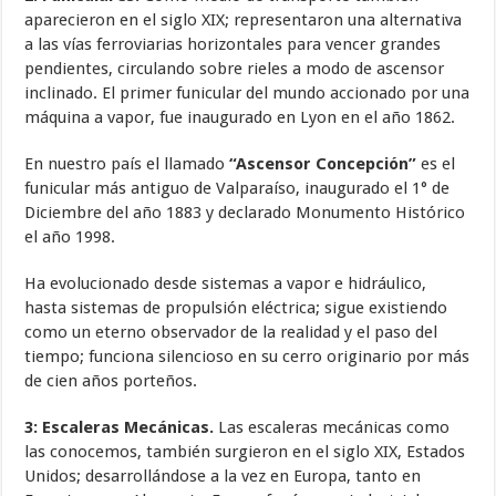
aparecieron en el siglo XIX; representaron una alternativa
a las vías ferroviarias horizontales para vencer grandes
pendientes, circulando sobre rieles a modo de ascensor
inclinado. El primer funicular del mundo accionado por una
máquina a vapor, fue inaugurado en Lyon en el año 1862.
En nuestro país el llamado
“Ascensor Concepción”
es el
funicular más antiguo de Valparaíso, inaugurado el 1° de
Diciembre del año 1883 y declarado Monumento Histórico
el año 1998.
Ha evolucionado desde sistemas a vapor e hidráulico,
hasta sistemas de propulsión eléctrica; sigue existiendo
como un eterno observador de la realidad y el paso del
tiempo; funciona silencioso en su cerro originario por más
de cien años porteños.
3: Escaleras Mecánicas.
Las escaleras mecánicas como
las conocemos, también surgieron en el siglo XIX, Estados
Unidos; desarrollándose a la vez en Europa, tanto en