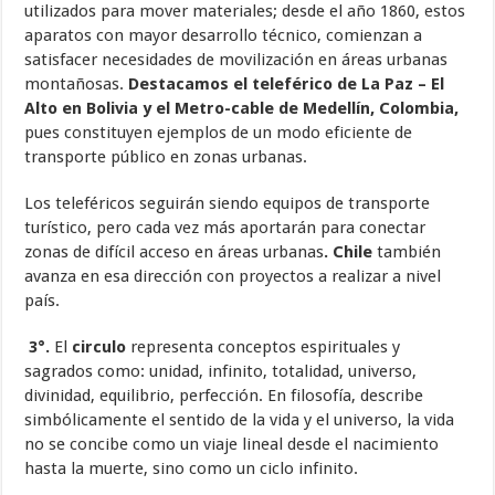
utilizados para mover materiales; desde el año 1860, estos
aparatos con mayor desarrollo técnico, comienzan a
satisfacer necesidades de movilización en áreas urbanas
montañosas.
Destacamos el teleférico de La Paz – El
Alto en Bolivia y el Metro-cable de Medellín, Colombia,
pues constituyen ejemplos de un modo eficiente de
transporte público en zonas urbanas.
Los teleféricos seguirán siendo equipos de transporte
turístico, pero cada vez más aportarán para conectar
zonas de difícil acceso en áreas urbanas
. Chile
también
avanza en esa dirección con proyectos a realizar a nivel
país.
3°.
El
circulo
representa conceptos espirituales y
sagrados como: unidad, infinito, totalidad, universo,
divinidad, equilibrio, perfección. En filosofía, describe
simbólicamente el sentido de la vida y el universo, la vida
no se concibe como un viaje lineal desde el nacimiento
hasta la muerte, sino como un ciclo infinito.