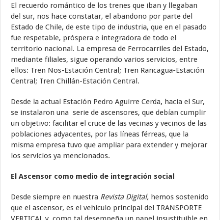
El recuerdo romántico de los trenes que iban y llegaban
del sur, nos hace constatar, el abandono por parte del
Estado de Chile, de este tipo de industria, que en el pasado
fue respetable, próspera e integradora de todo el
territorio nacional. La empresa de Ferrocarriles del Estado,
mediante filiales, sigue operando varios servicios, entre
ellos: Tren Nos-Estación Central; Tren Rancagua-Estación
Central; Tren Chillán-Estación Central.
Desde la actual Estación Pedro Aguirre Cerda, hacia el Sur,
se instalaron una serie de ascensores, que debían cumplir
un objetivo: facilitar el cruce de las vecinas y vecinos de las
poblaciones adyacentes, por las líneas férreas, que la
misma empresa tuvo que ampliar para extender y mejorar
los servicios ya mencionados.
El Ascensor como medio de integración social
Desde siempre en nuestra
Revista Digital,
hemos sostenido
que el ascensor, es el vehículo principal del TRANSPORTE
VERTICAL y, como tal desempeña un papel insustituible en