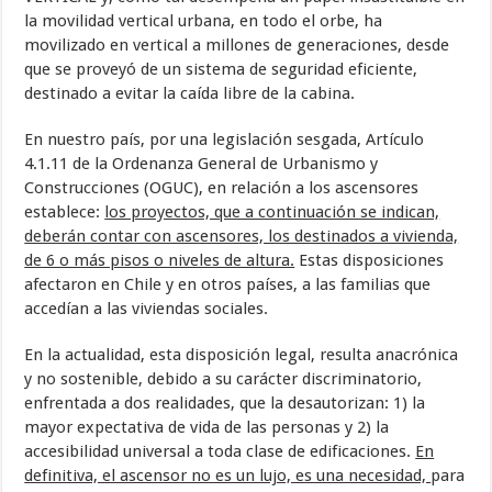
la movilidad vertical urbana, en todo el orbe, ha
movilizado en vertical a millones de generaciones, desde
que se proveyó de un sistema de seguridad eficiente,
destinado a evitar la caída libre de la cabina.
En nuestro país, por una legislación sesgada, Artículo
4.1.11 de la Ordenanza General de Urbanismo y
Construcciones (OGUC), en relación a los ascensores
establece:
los proyectos, que a continuación se indican,
deberán contar con ascensores, los destinados a vivienda,
de 6 o más pisos o niveles de altura.
Estas disposiciones
afectaron en Chile y en otros países, a las familias que
accedían a las viviendas sociales.
En la actualidad, esta disposición legal, resulta anacrónica
y no sostenible, debido a su carácter discriminatorio,
enfrentada a dos realidades, que la desautorizan: 1) la
mayor expectativa de vida de las personas y 2) la
accesibilidad universal a toda clase de edificaciones.
En
definitiva, el ascensor no es un lujo, es una necesidad,
para