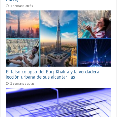
1 semana atrás
El falso colapso del Burj Khalifa y la verdadera
lección urbana de sus alcantarillas
2 semanas atrás