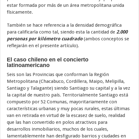
estar formada por más de un área metropolitana unida
físicamente.
También se hace referencia a la densidad demográfica
para calificarla como tal, siendo esta la cantidad de
2.000
personas por kilómetro cuadrado
(ambos conceptos se
reflejarán en el presente artículo).
El caso chileno en el concierto
latinoamericano
Seis son las Provincias que conforman la Región
Metropolitana (Chacabuco, Cordillera, Maipo, Melipilla,
Santiago y Talagante) siendo Santiago su capital y a la vez
la capital de nuestro país. Territorialmente Santiago está
compuesto por 52 Comunas, mayoritariamente con
características urbanas y muy pocas rurales, estas últimas
van en retirada en virtud de la escasez de suelo, realidad
que las han convertido en polos atractivos para
desarrollos inmobiliarios, muchos de los cuales,
lamentablemente han desfigurado barrios y ciudades en