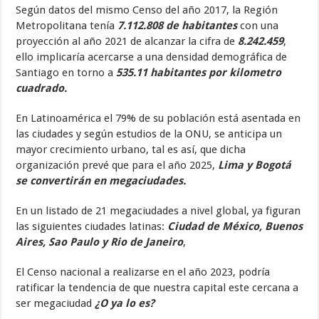
Según datos del mismo Censo del año 2017, la Región
Metropolitana tenía
7.112.808 de habitantes
con una
proyección al año 2021 de alcanzar la cifra de
8.242.459
,
ello implicaría acercarse a una densidad demográfica de
Santiago en torno a
535.11 habitantes por kilometro
cuadrado.
En Latinoamérica el 79% de su población está asentada en
las ciudades y según estudios de la ONU, se anticipa un
mayor crecimiento urbano, tal es así, que dicha
organización prevé que para el año 2025,
Lima y Bogotá
se convertirán en megaciudades.
En un listado de 21 megaciudades a nivel global, ya figuran
las siguientes ciudades latinas:
Ciudad de México, Buenos
Aires, Sao Paulo y Rio de Janeiro
,
El Censo nacional a realizarse en el año 2023, podría
ratificar la tendencia de que nuestra capital este cercana a
ser megaciudad
¿O ya lo es?