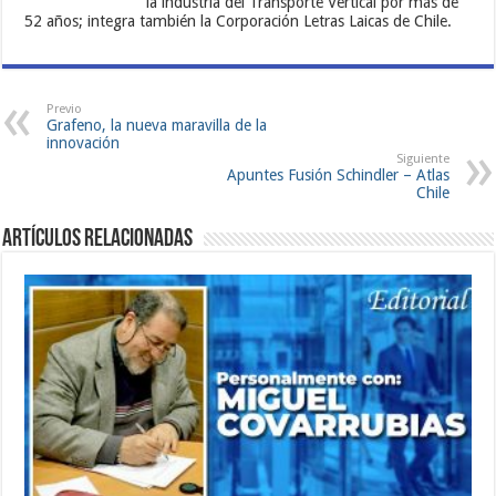
la industria del Transporte Vertical por más de
52 años; integra también la Corporación Letras Laicas de Chile.
Previo
Grafeno, la nueva maravilla de la
innovación
Siguiente
Apuntes Fusión Schindler – Atlas
Chile
Artículos Relacionadas