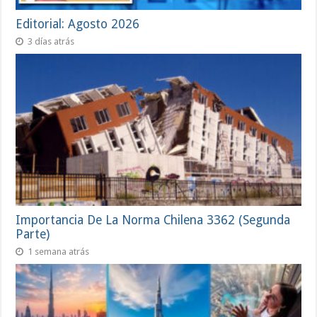
Editorial: Agosto 2026
3 días atrás
Importancia De La Norma Chilena 3362 (Segunda
Parte)
1 semana atrás