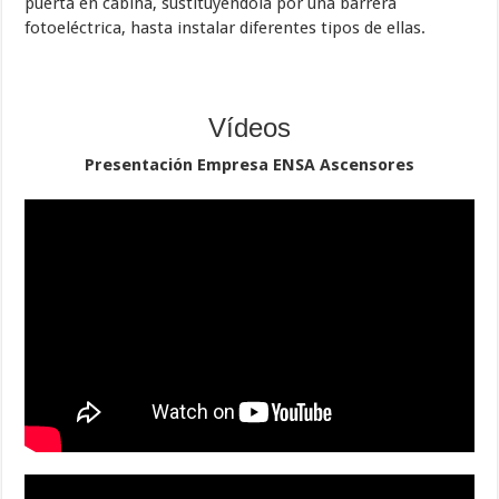
puerta en cabina, sustituyéndola por una barrera
fotoeléctrica, hasta instalar diferentes tipos de ellas.
Vídeos
Presentación Empresa ENSA Ascensores