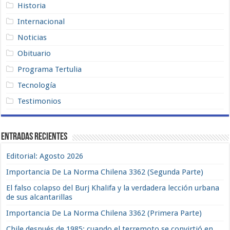
Historia
Internacional
Noticias
Obituario
Programa Tertulia
Tecnología
Testimonios
Entradas recientes
Editorial: Agosto 2026
Importancia De La Norma Chilena 3362 (Segunda Parte)
El falso colapso del Burj Khalifa y la verdadera lección urbana
de sus alcantarillas
Importancia De La Norma Chilena 3362 (Primera Parte)
Chile después de 1985: cuando el terremoto se convirtió en