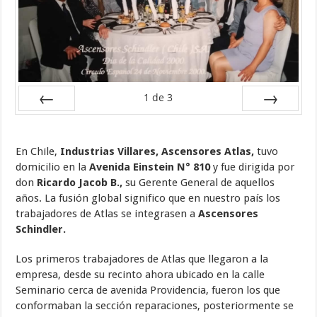
1
de
3
Ant
Sig
En Chile,
Industrias Villares, Ascensores Atlas,
tuvo
domicilio en la
Avenida Einstein N° 810
y fue dirigida por
don
Ricardo Jacob B.,
su Gerente General de aquellos
años. La fusión global significo que en nuestro país los
trabajadores de Atlas se integrasen a
Ascensores
Schindler.
Los primeros trabajadores de Atlas que llegaron a la
empresa, desde su recinto ahora ubicado en la calle
Seminario cerca de avenida Providencia, fueron los que
conformaban la sección reparaciones, posteriormente se