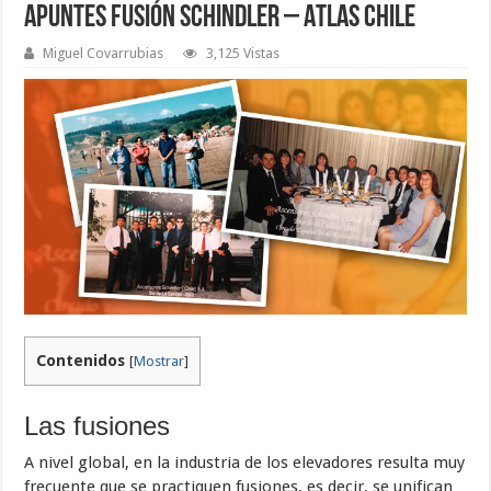
Apuntes Fusión Schindler – Atlas Chile
Miguel Covarrubias
3,125 Vistas
Contenidos
[
Mostrar
]
Las fusiones
A nivel global, en la industria de los elevadores resulta muy
frecuente que se practiquen fusiones, es decir, se unifican