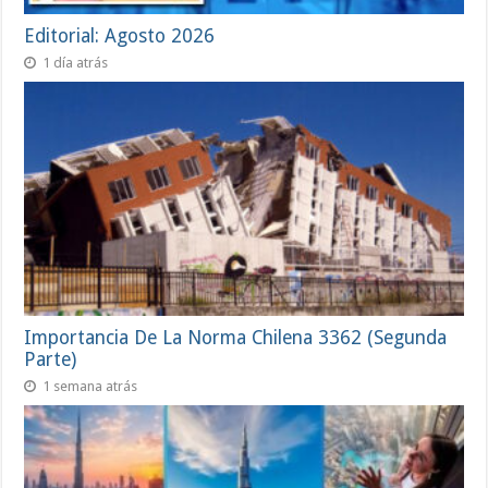
Editorial: Agosto 2026
1 día atrás
Importancia De La Norma Chilena 3362 (Segunda
Parte)
1 semana atrás