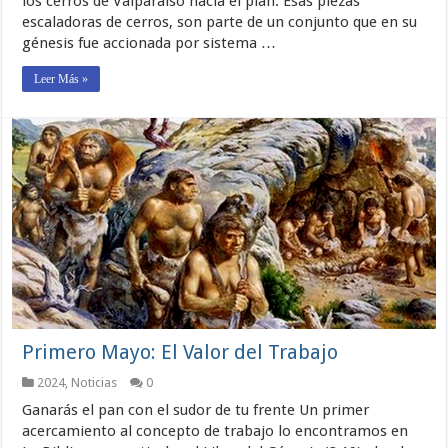
los cerros de Valparaíso hacia el plan. Esas piezas
escaladoras de cerros, son parte de un conjunto que en su
génesis fue accionada por sistema …
Leer Más »
Primero Mayo: El Valor del Trabajo
2024
,
Noticias
0
Ganarás el pan con el sudor de tu frente Un primer
acercamiento al concepto de trabajo lo encontramos en