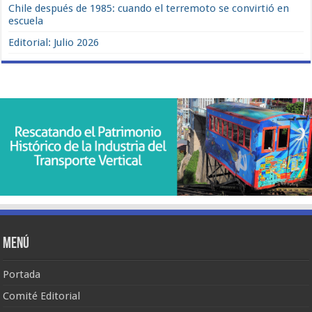
Chile después de 1985: cuando el terremoto se convirtió en
escuela
Editorial: Julio 2026
Menú
Portada
Comité Editorial