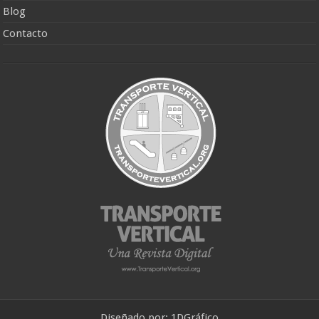
Blog
Contacto
Diseñado por:
1DGráfico