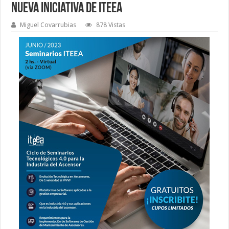
Nueva Iniciativa de Iteea
Miguel Covarrubias
878 Vistas