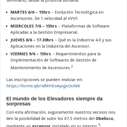
Seminario, desde la próxima semana.
MARTES 6/6 – 15hrs
– Evolución Tecnológica en
Ascensores. De 1 velocidad al VVVF.
MIERCOLES 7/6 – 15hrs
– Plataformas de Software
Aplicadas a la Gestión Empresarial.
JUEVES 8/6 – 17.30hrs
– Qué es la Industria 4.0 y sus
Aplicaciones en la Industria del Ascensor.
VIERNES 9/6 – 15hrs
– Requerimientos para la
Implementación de Softwares de Gestión de
2
Mantenimiento de Ascensores.
Las inscripciones se pueden realizar en:
https://forms.qle/idMHEoAyujJxUxX66
El mundo de los Elevadores siempre da
sorpresas
Con esta afirmación, seguramente nuestros vecinos nos
den la posibilidad de subir los 67.5 metros del
Obelisco,
3.
mediante un
ascensor
instalado en su interior
,