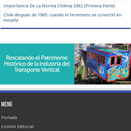
Importancia De La Norma Chilena 3362 (Primera Parte)
Chile después de 1985: cuando el terremoto se convirtió en
escuela
Menú
Portada
Comité Editorial