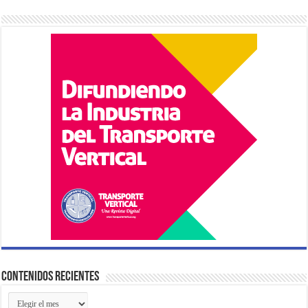
Contenidos Recientes
Contenidos