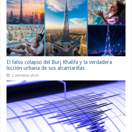
El falso colapso del Burj Khalifa y la verdadera
lección urbana de sus alcantarillas
2 semanas atrás