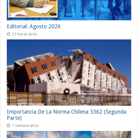
Editorial: Agosto 2026
21 horas atrás
Importancia De La Norma Chilena 3362 (Segunda
Parte)
1 semana atrás