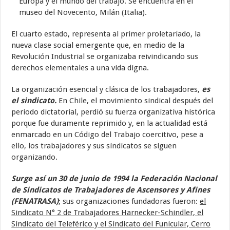
Europa y el mundo del trabajo. Se encuentra en el
museo del Novecento, Milán (Italia).
El cuarto estado, representa al primer proletariado, la
nueva clase social emergente que, en medio de la
Revolución Industrial se organizaba reivindicando sus
derechos elementales a una vida digna.
La organización esencial y clásica de los trabajadores,
es
el sindicato.
En Chile, el movimiento sindical después del
periodo dictatorial, perdió su fuerza organizativa histórica
porque fue duramente reprimido y, en la actualidad está
enmarcado en un Código del Trabajo coercitivo, pese a
ello, los trabajadores y sus sindicatos se siguen
organizando.
Surge así un 30 de junio de 1994 la Federación Nacional
de Sindicatos de Trabajadores de Ascensores y Afines
(FENATRASA)
; sus organizaciones fundadoras fueron:
el
Sindicato N° 2 de Trabajadores Harnecker-Schindler, el
Sindicato del Teleférico y el Sindicato del Funicular, Cerro