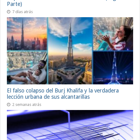
Parte)
7 días atrás
El falso colapso del Burj Khalifa y la verdadera
lección urbana de sus alcantarillas
2 semanas atrás