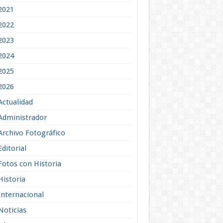
2021
2022
2023
2024
2025
2026
Actualidad
Administrador
Archivo Fotográfico
Editorial
Fotos con Historia
Historia
Internacional
Noticias