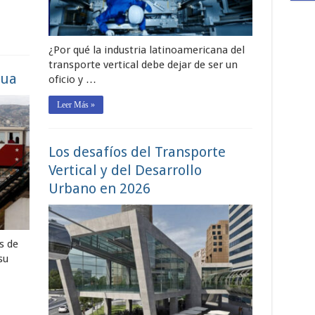
¿Por qué la industria latinoamericana del
transporte vertical debe dejar de ser un
nua
oficio y …
Leer Más »
Los desafíos del Transporte
Vertical y del Desarrollo
Urbano en 2026
s de
su