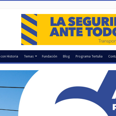
 con Historia
Temas
Fundación
Blog
Programa Tertulia
Cont