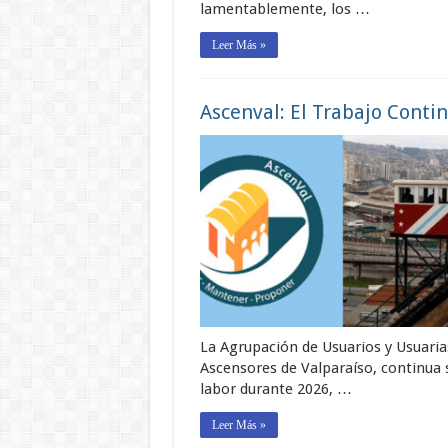
lamentablemente, los …
Leer Más »
Ascenval: El Trabajo Conti
La Agrupación de Usuarios y Usuaria
Ascensores de Valparaíso, continua 
labor durante 2026, …
Leer Más »