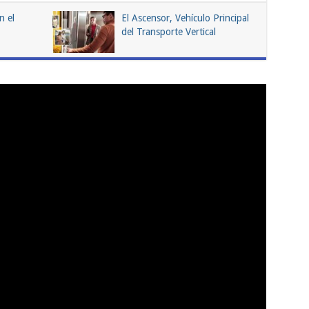
n el
El Ascensor, Vehículo Principal
del Transporte Vertical