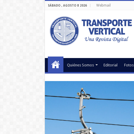
Webmail
SÁBADO , AGOSTO 8 2026
Quiénes Somos
Editorial
Fotos