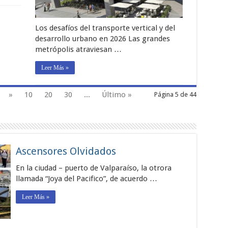
Los desafíos del transporte vertical y del
desarrollo urbano en 2026 Las grandes
metrópolis atraviesan …
Leer Más »
»
10
20
30
...
Último »
Página 5 de 44
Ascensores Olvidados
En la ciudad – puerto de Valparaíso, la otrora
llamada “Joya del Pacifico”, de acuerdo …
Leer Más »