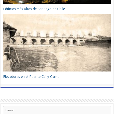
Edificios más Altos de Santiago de Chile
Elevadores en el Puente Cal y Canto