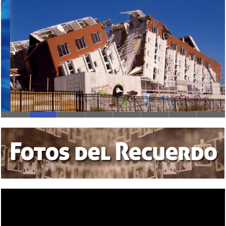
Importancia De La Norma Chilena 3362 (Segunda Parte)