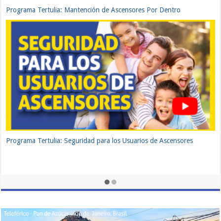
Programa Tertulia: Mantención de Ascensores Por Dentro
Programa Tertulia: Seguridad para los Usuarios de Ascensores